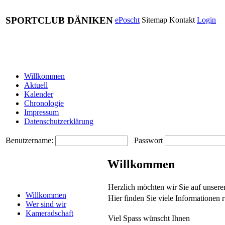
SPORTCLUB DÄNIKEN
ePoscht
Sitemap
Kontakt
Login
Willkommen
Aktuell
Kalender
Chronologie
Impressum
Datenschutzerklärung
Benutzername:
Passwort
Willkommen
Herzlich möchten wir Sie auf unser
Willkommen
Hier finden Sie viele Informationen
Wer sind wir
Kameradschaft
Viel Spass wünscht Ihnen